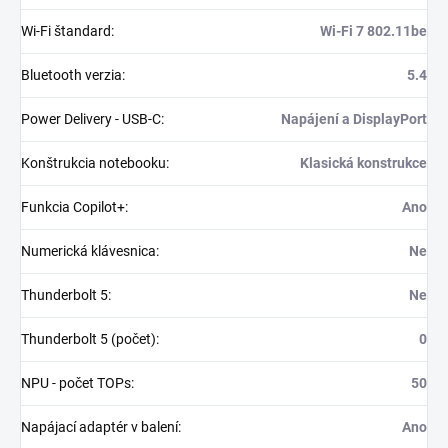
Wi-Fi štandard
:
Wi-Fi 7 802.11be
Bluetooth verzia
:
5.4
Power Delivery - USB-C
:
Napájení a DisplayPort
Konštrukcia notebooku
:
Klasická konstrukce
Funkcia Copilot+
:
Ano
Numerická klávesnica
:
Ne
Thunderbolt 5
:
Ne
Thunderbolt 5 (počet)
:
0
NPU - počet TOPs
:
50
Napájací adaptér v balení
:
Ano