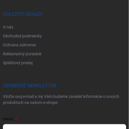
DÔLEŽITÉ ODKAZY
O nás
Obchodné podmienky
Ochrana súkromia
Reklamačný poriadok
Splátkový predaj
ODOBERAŤ NEWSLETTER
Vložte svoj e-mail a my Vám budeme zasielať informácie o nových
produktoch na našom e-shope.
EMAIL