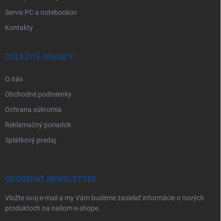
Servis PC a notebookov
Kontakty
DÔLEŽITÉ ODKAZY
O nás
Obchodné podmienky
Ochrana súkromia
Reklamačný poriadok
Splátkový predaj
ODOBERAŤ NEWSLETTER
Vložte svoj e-mail a my Vám budeme zasielať informácie o nových
produktoch na našom e-shope.