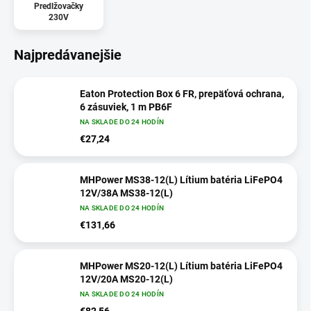
Predlžovačky
230V
Najpredávanejšie
Eaton Protection Box 6 FR, prepäťová ochrana,
6 zásuviek, 1 m PB6F
NA SKLADE DO 24 HODÍN
€27,24
MHPower MS38-12(L) Lítium batéria LiFePO4
12V/38A MS38-12(L)
NA SKLADE DO 24 HODÍN
€131,66
MHPower MS20-12(L) Lítium batéria LiFePO4
12V/20A MS20-12(L)
NA SKLADE DO 24 HODÍN