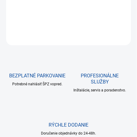
DETAILNÉ INFORMÁCIE
OPÝTAŤ SA
BEZPLATNÉ PARKOVANIE
PROFESIONÁLNE
SLUŽBY
Potrebné nahlásiť ŠPZ vopred.
Inštalácie, servis a poradenstvo.
RÝCHLE DODANIE
Doručenie objednávky do 24-48h.