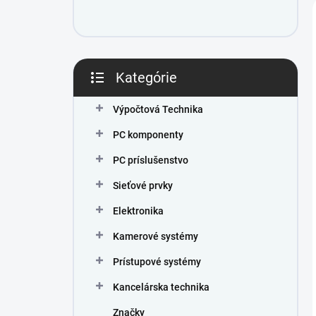
e
l
Kategórie
Preskočiť
kategórie
Výpočtová Technika
PC komponenty
PC príslušenstvo
Sieťové prvky
Elektronika
Kamerové systémy
Prístupové systémy
Kancelárska technika
Značky