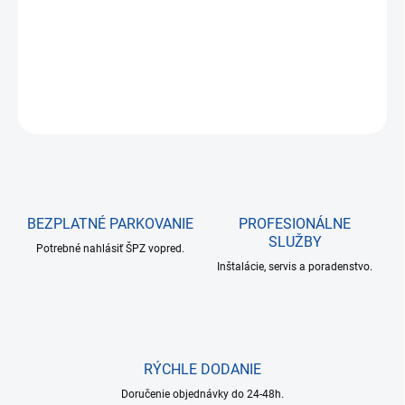
DETAILNÉ INFORMÁCIE
OPÝTAŤ SA
BEZPLATNÉ PARKOVANIE
PROFESIONÁLNE
SLUŽBY
Potrebné nahlásiť ŠPZ vopred.
Inštalácie, servis a poradenstvo.
RÝCHLE DODANIE
Doručenie objednávky do 24-48h.