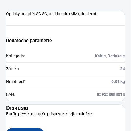
Optický adaptér SC-SC, multimode (MM), duplexní.
Dodatočné parametre
Kategória
:
Káble, Redukcie
Záruka
:
24
Hmotnosť
:
0.01 kg
EAN
:
859558983013
Diskusia
Buďte prvý, kto napíše príspevok k tejto položke.