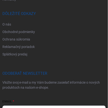
DÔLEŽITÉ ODKAZY
O nás
Obchodné podmienky
Ochrana súkromia
Reklamačný poriadok
Splátkový predaj
ODOBERAŤ NEWSLETTER
Vložte svoj e-mail a my Vám budeme zasielať informácie o nových
produktoch na našom e-shope.
EMAIL