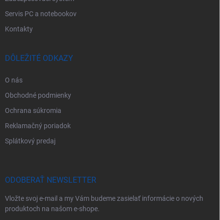
Servis PC a notebookov
Kontakty
DÔLEŽITÉ ODKAZY
O nás
Obchodné podmienky
Ochrana súkromia
Reklamačný poriadok
Splátkový predaj
ODOBERAŤ NEWSLETTER
Vložte svoj e-mail a my Vám budeme zasielať informácie o nových
produktoch na našom e-shope.