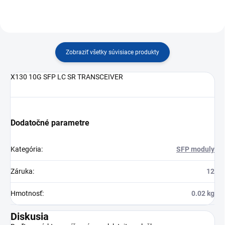
Zobraziť všetky súvisiace produkty
X130 10G SFP LC SR TRANSCEIVER
Dodatočné parametre
Kategória
:
SFP moduly
Záruka
:
12
Hmotnosť
:
0.02 kg
Diskusia