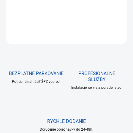
DETAILNÉ INFORMÁCIE
OPÝTAŤ SA
BEZPLATNÉ PARKOVANIE
PROFESIONÁLNE
SLUŽBY
Potrebné nahlásiť ŠPZ vopred.
Inštalácie, servis a poradenstvo.
RÝCHLE DODANIE
Doručenie objednávky do 24-48h.