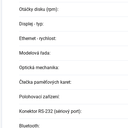
Otáčky disku (rpm)
:
Displej - typ
:
Ethernet - rychlost
:
Modelová řada
:
Optická mechanika
:
Čtečka paměťových karet
:
Polohovací zařízení
:
Konektor RS-232 (sériový port)
:
Bluetooth
: