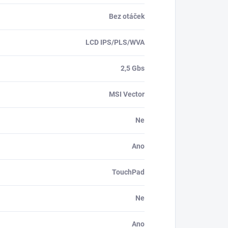
Bez otáček
LCD IPS/PLS/WVA
2,5 Gbs
MSI Vector
Ne
Ano
TouchPad
Ne
Ano