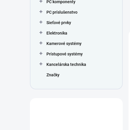
PC komponenty
PC príslušenstvo
Sieťové prvky
Elektronika
Kamerové systémy
Prístupové systémy
Kancelárska technika
Značky