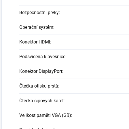
Bezpečnostní prvky
:
Operační systém
:
Konektor HDMI
:
Podsvícená klávesnice
:
Konektor DisplayPort
:
Čtečka otisku prstů
:
Čtečka čipových karet
:
Velikost paměti VGA (GB)
: