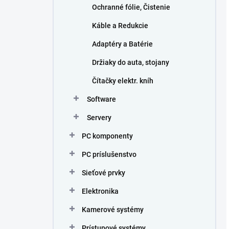
Ochranné fólie, Čistenie
Káble a Redukcie
Adaptéry a Batérie
Držiaky do auta, stojany
Čítačky elektr. kníh
Software
Servery
PC komponenty
PC príslušenstvo
Sieťové prvky
Elektronika
Kamerové systémy
Prístupové systémy