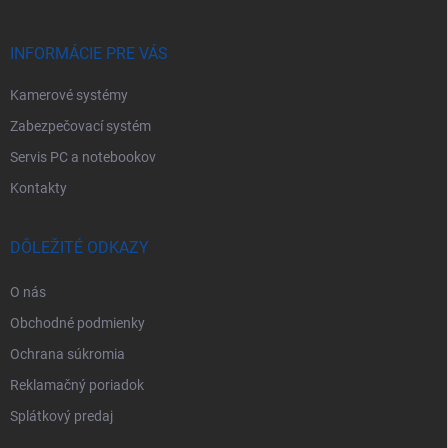
t
i
e
INFORMÁCIE PRE VÁS
Kamerové systémy
Zabezpečovací systém
Servis PC a notebookov
Kontakty
DÔLEŽITÉ ODKAZY
O nás
Obchodné podmienky
Ochrana súkromia
Reklamačný poriadok
Splátkový predaj