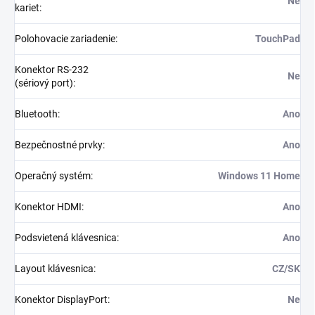
Ne
kariet
:
Polohovacie zariadenie
:
TouchPad
Konektor RS-232
Ne
(sériový port)
:
Bluetooth
:
Ano
Bezpečnostné prvky
:
Ano
Operačný systém
:
Windows 11 Home
Konektor HDMI
:
Ano
Podsvietená klávesnica
:
Ano
Layout klávesnica
:
CZ/SK
Konektor DisplayPort
:
Ne