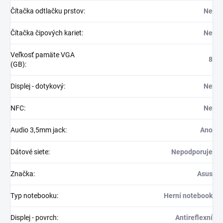
Čítačka odtlačku prstov
:
Ne
Čítačka čipových kariet
:
Ne
Veľkosť pamäte VGA
8
(GB)
:
Displej - dotykový
:
Ne
NFC
:
Ne
Audio 3,5mm jack
:
Ano
Dátové siete
:
Nepodporuje
Značka
:
Asus
Typ notebooku
:
Herní notebook
Displej - povrch
:
Antireflexní