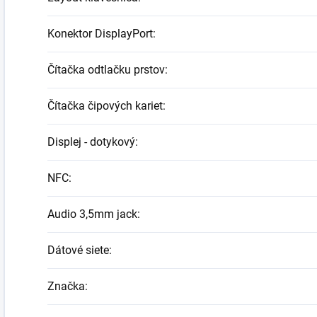
Konektor DisplayPort
:
Čítačka odtlačku prstov
:
Čítačka čipových kariet
:
Displej - dotykový
:
NFC
:
Audio 3,5mm jack
:
Dátové siete
:
Značka
: