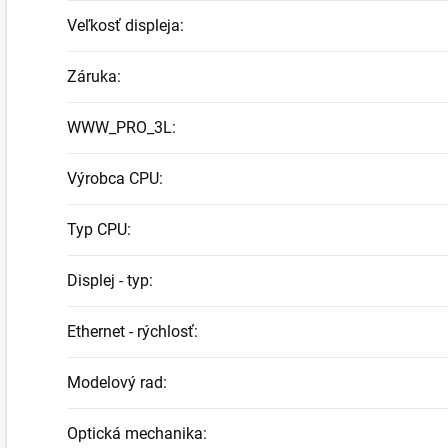
Veľkosť displeja
:
Záruka
:
WWW_PRO_3L
:
Výrobca CPU
:
Typ CPU
:
Displej - typ
:
Ethernet - rýchlosť
:
Modelový rad
:
Optická mechanika
: