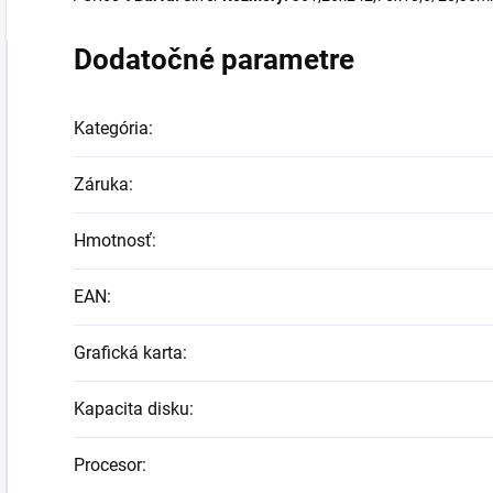
Dodatočné parametre
Kategória
:
Záruka
:
Hmotnosť
:
EAN
:
Grafická karta
:
Kapacita disku
:
Procesor
: