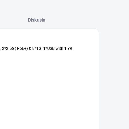
Diskusia
G, 2*2.5G( PoE+) & 8*1G, 1*USB with 1 YR