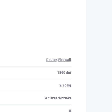
Router, Firewall
1860 dní
2.96 kg
4718937622849
0