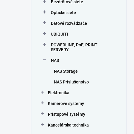
Bezdrôtové siete
Optické siete
Dátové rozvádzače
UBIQUITI
POWERLINE, PoE, PRINT
SERVERY
NAS
NAS Storage
NAS Príslušenstvo
Elektronika
Kamerové systémy
Prístupové systémy
Kancelárska technika