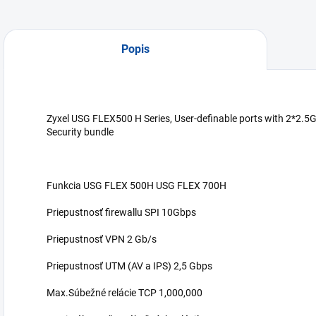
Popis
Zyxel USG FLEX500 H Series, User-definable ports with 2*2.5
Security bundle
Funkcia USG FLEX 500H USG FLEX 700H
Priepustnosť firewallu SPI 10Gbps
Priepustnosť VPN 2 Gb/s
Priepustnosť UTM (AV a IPS) 2,5 Gbps
Max.Súbežné relácie TCP 1,000,000