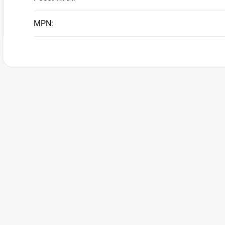
MPN
: