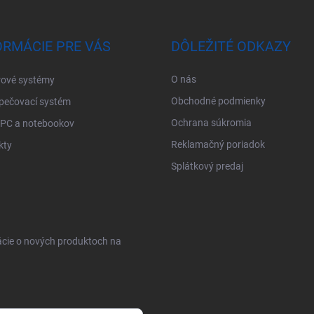
ORMÁCIE PRE VÁS
DÔLEŽITÉ ODKAZY
O nás
ové systémy
Obchodné podmienky
pečovací systém
Ochrana súkromia
 PC a notebookov
Reklamačný poriadok
kty
Splátkový predaj
ácie o nových produktoch na