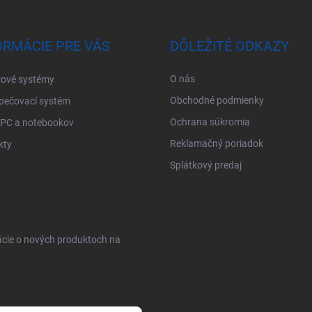
ORMÁCIE PRE VÁS
DÔLEŽITÉ ODKAZY
O nás
ové systémy
Obchodné podmienky
pečovací systém
Ochrana súkromia
 PC a notebookov
Reklamačný poriadok
kty
Splátkový predaj
ácie o nových produktoch na