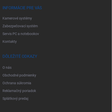
i
e
INFORMÁCIE PRE VÁS
Kamerové systémy
Zabezpečovací systém
Servis PC a notebookov
Kontakty
DÔLEŽITÉ ODKAZY
O nás
Obchodné podmienky
Ochrana súkromia
Reklamačný poriadok
Splátkový predaj