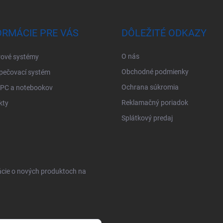
ORMÁCIE PRE VÁS
DÔLEŽITÉ ODKAZY
O nás
ové systémy
Obchodné podmienky
pečovací systém
Ochrana súkromia
 PC a notebookov
Reklamačný poriadok
kty
Splátkový predaj
ácie o nových produktoch na