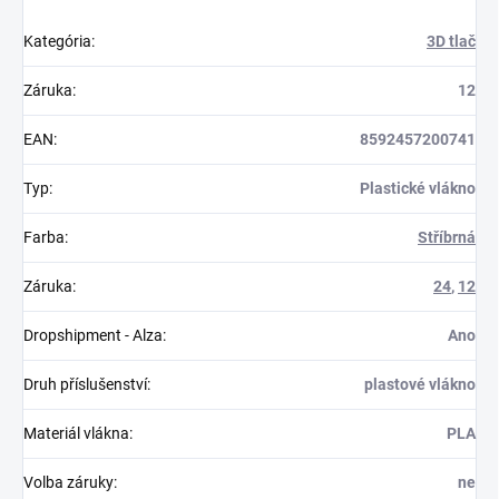
Kategória
:
3D tlač
Záruka
:
12
EAN
:
8592457200741
Typ
:
Plastické vlákno
Farba
:
Stříbrná
Záruka
:
24
,
12
Dropshipment - Alza
:
Ano
Druh příslušenství
:
plastové vlákno
Materiál vlákna
:
PLA
Volba záruky
:
ne