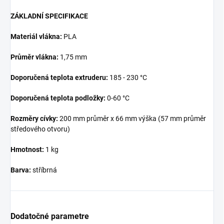
ZÁKLADNÍ SPECIFIKACE
Materiál vlákna:
PLA
Průměr vlákna:
1,75 mm
Doporučená teplota extruderu:
185 - 230 °C
Doporučená teplota podložky:
0-60 °C
Rozměry cívky:
200 mm průměr x 66 mm výška (57 mm průměr
středového otvoru)
Hmotnost:
1 kg
Barva:
stříbrná
Dodatočné parametre