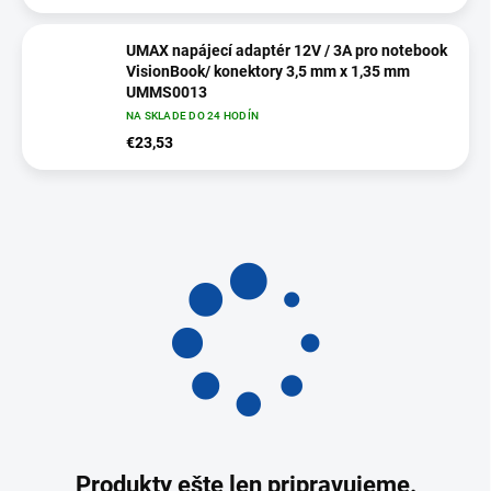
UMAX napájecí adaptér 12V / 3A pro notebook
VisionBook/ konektory 3,5 mm x 1,35 mm
UMMS0013
NA SKLADE DO 24 HODÍN
€23,53
Produkty ešte len pripravujeme.