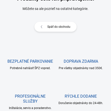
Môžete sa ale pozrieť na ostatné kategórie.
Späť do obchodu
BEZPLATNÉ PARKOVANIE
DOPRAVA ZDARMA
Potrebné nahlásiť ŠPZ vopred.
Pre všetky objednávky nad 350€.
PROFESIONÁLNE
RÝCHLE DODANIE
SLUŽBY
Doručenie objednávky do 24-48h.
Inštalácie, servis a poradenstvo.