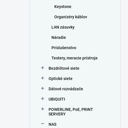
Keystone
Organizéry káblov
LAN zásuvky
Náradie
Príslušenstvo
Testery, meracie prístroje
Bezdrôtové siete
Optické siete
Dátové rozvádzače
UBIQUITI
POWERLINE, PoE, PRINT
SERVERY
NAS