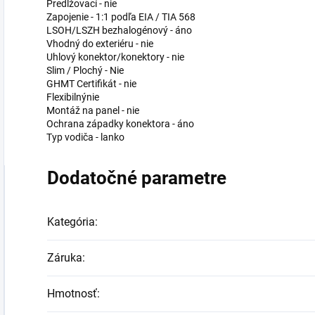
Predlžovací - nie
Zapojenie - 1:1 podľa EIA / TIA 568
LSOH/LSZH bezhalogénový - áno
Vhodný do exteriéru - nie
Uhlový konektor/konektory - nie
Slim / Plochý - Nie
GHMT Certifikát - nie
Flexibilnýnie
Montáž na panel - nie
Ochrana západky konektora - áno
Typ vodiča - lanko
Dodatočné parametre
Kategória
:
Záruka
:
Hmotnosť
: