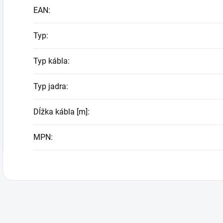
EAN
:
Typ
:
Typ kábla
:
Typ jadra
:
Dĺžka kábla [m]
:
MPN
: