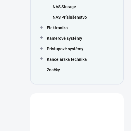
NAS Storage
NAS Príslušenstvo
Elektronika
Kamerové systémy
Prístupové systémy
Kancelárska technika
Značky