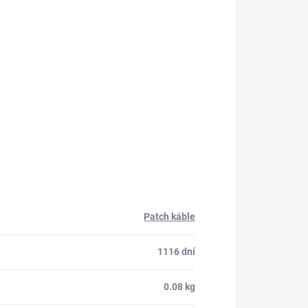
Patch káble
1116 dní
0.08 kg