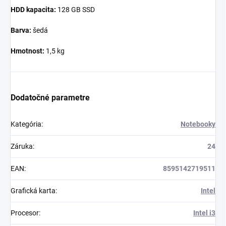
HDD kapacita:
128 GB SSD
Barva:
šedá
Hmotnost:
1,5 kg
Dodatočné parametre
Kategória
:
Notebooky
Záruka
:
24
EAN
:
8595142719511
Grafická karta
:
Intel
Procesor
:
Intel i3