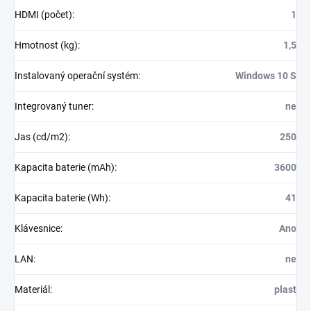
HDMI (počet)
:
1
Hmotnost (kg)
:
1,5
Instalovaný operační systém
:
Windows 10 S
Integrovaný tuner
:
ne
Jas (cd/m2)
:
250
Kapacita baterie (mAh)
:
3600
Kapacita baterie (Wh)
:
41
Klávesnice
:
Ano
LAN
:
ne
Materiál
:
plast