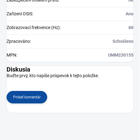
Zařízení OSIS
:
Ano
Zobrazovací frekvence (Hz)
:
60
Zpracováno
:
Schváleno
MPN
:
UMM230155
Diskusia
Buďte prvý, kto napíše príspevok k tejto položke.
Pridať komentár