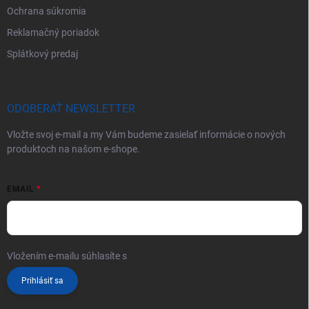
Ochrana súkromia
Reklamačný poriadok
Splátkový predaj
ODOBERAŤ NEWSLETTER
Vložte svoj e-mail a my Vám budeme zasielať informácie o nových
produktoch na našom e-shope.
EMAIL
Vložením e-mailu súhlasíte s
podmienkami ochrany osobných údajov
Prihlásiť sa