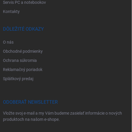
Servis PC a notebookov
Kontakty
DÔLEŽITÉ ODKAZY
O nás
Obchodné podmienky
Ochrana súkromia
Reklamačný poriadok
Splátkový predaj
ODOBERAŤ NEWSLETTER
Vložte svoj e-mail a my Vám budeme zasielať informácie o nových
produktoch na našom e-shope.