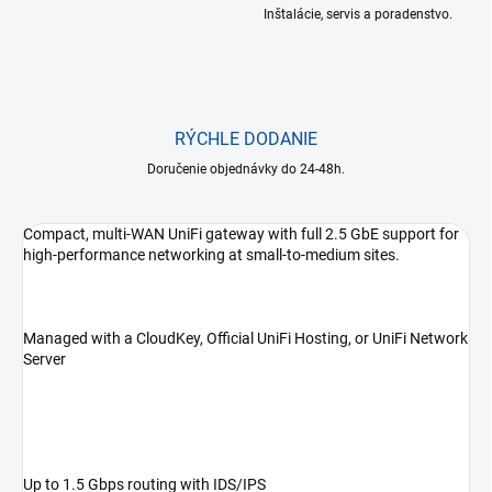
Inštalácie, servis a poradenstvo.
RÝCHLE DODANIE
Doručenie objednávky do 24-48h.
Compact, multi-WAN UniFi gateway with full 2.5 GbE support for
high-performance networking at small-to-medium sites.
Managed with a CloudKey, Official UniFi Hosting, or UniFi Network
Server
Up to 1.5 Gbps routing with IDS/IPS