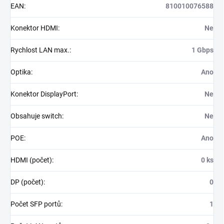
EAN
:
810010076588
Konektor HDMI
:
Ne
Rychlost LAN max.
:
1 Gbps
Optika
:
Ano
Konektor DisplayPort
:
Ne
Obsahuje switch
:
Ne
POE
:
Ano
HDMI (počet)
:
0 ks
DP (počet)
:
0
Počet SFP portů
:
1