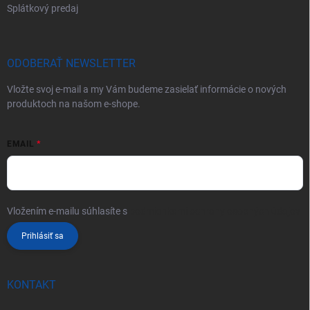
Splátkový predaj
ODOBERAŤ NEWSLETTER
Vložte svoj e-mail a my Vám budeme zasielať informácie o nových
produktoch na našom e-shope.
EMAIL
Vložením e-mailu súhlasíte s
podmienkami ochrany osobných údajov
Prihlásiť sa
KONTAKT