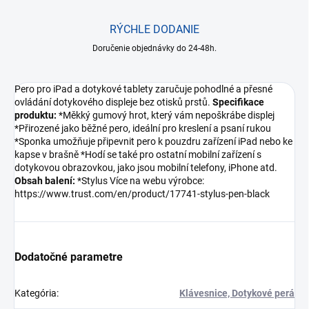
RÝCHLE DODANIE
Doručenie objednávky do 24-48h.
Pero pro iPad a dotykové tablety zaručuje pohodlné a přesné
ovládání dotykového displeje bez otisků prstů.
Specifikace
produktu:
*Měkký gumový hrot, který vám nepoškrábe displej
*Přirozené jako běžné pero, ideální pro kreslení a psaní rukou
*Sponka umožňuje připevnit pero k pouzdru zařízení iPad nebo ke
kapse v brašně *Hodí se také pro ostatní mobilní zařízení s
dotykovou obrazovkou, jako jsou mobilní telefony, iPhone atd.
Obsah balení:
*Stylus Více na webu výrobce:
https://www.trust.com/en/product/17741-stylus-pen-black
Dodatočné parametre
Kategória
:
Klávesnice, Dotykové perá