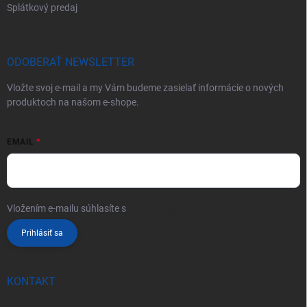
Splátkový predaj
ODOBERAŤ NEWSLETTER
Vložte svoj e-mail a my Vám budeme zasielať informácie o nových
produktoch na našom e-shope.
EMAIL
Vložením e-mailu súhlasíte s
podmienkami ochrany osobných údajov
Prihlásiť sa
KONTAKT