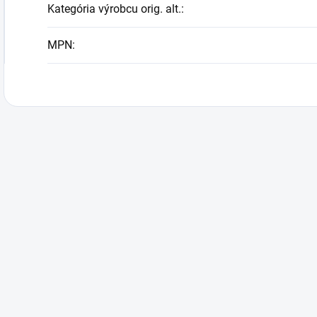
Kategória výrobcu orig. alt.
:
MPN
: