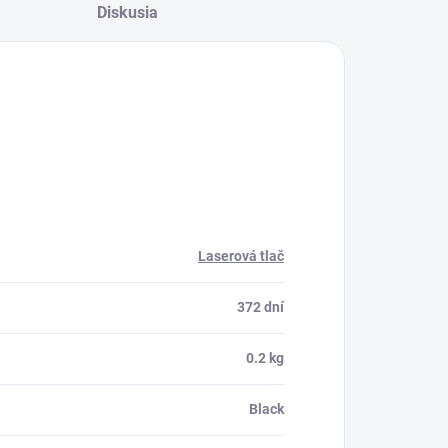
Diskusia
Laserová tlač
372 dní
0.2 kg
Black