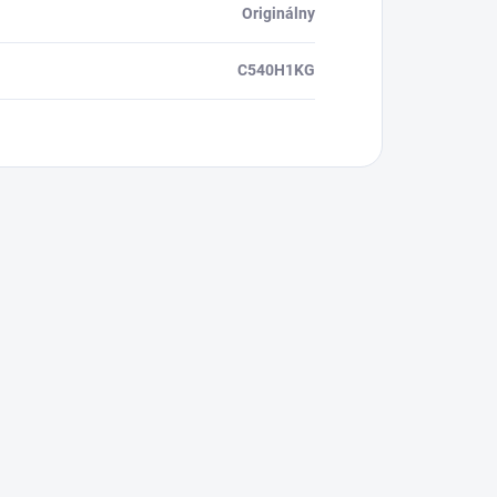
Originálny
C540H1KG