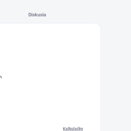
Diskusia
n
Kalkulačky