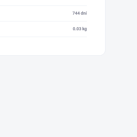
744 dní
0.03 kg