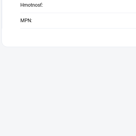
Hmotnosť
:
MPN
: