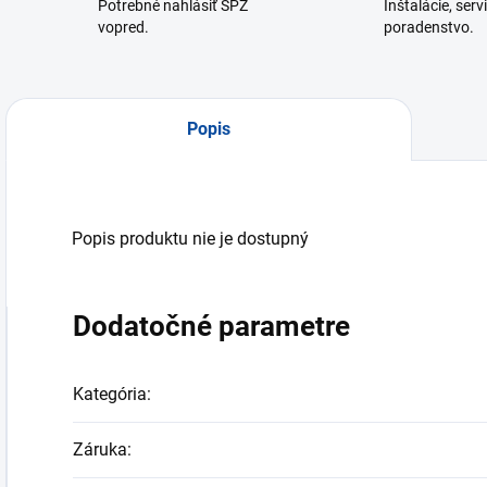
Potrebné nahlásiť ŠPZ
Inštalácie, serv
vopred.
poradenstvo.
Popis
Popis produktu nie je dostupný
Dodatočné parametre
Kategória
:
Záruka
: