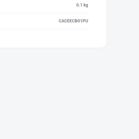
0.1 kg
CACEECB01PU