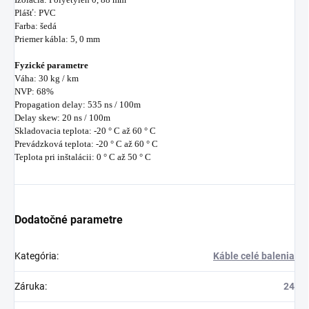
Plášť: PVC
Farba: šedá
Priemer kábla: 5, 0 mm
Fyzické parametre
Váha: 30 kg / km
NVP: 68%
Propagation delay: 535 ns / 100m
Delay skew: 20 ns / 100m
Skladovacia teplota: -20 ° C až 60 ° C
Prevádzková teplota: -20 ° C až 60 ° C
Teplota pri inštalácii: 0 ° C až 50 ° C
Dodatočné parametre
Kategória
:
Káble celé balenia
Záruka
:
24