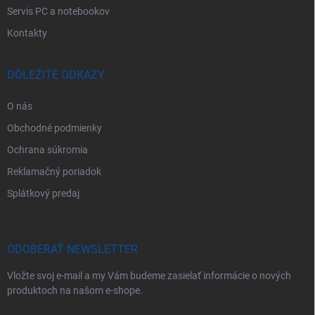
Servis PC a notebookov
Kontakty
DÔLEŽITÉ ODKAZY
O nás
Obchodné podmienky
Ochrana súkromia
Reklamačný poriadok
Splátkový predaj
ODOBERAŤ NEWSLETTER
Vložte svoj e-mail a my Vám budeme zasielať informácie o nových
produktoch na našom e-shope.