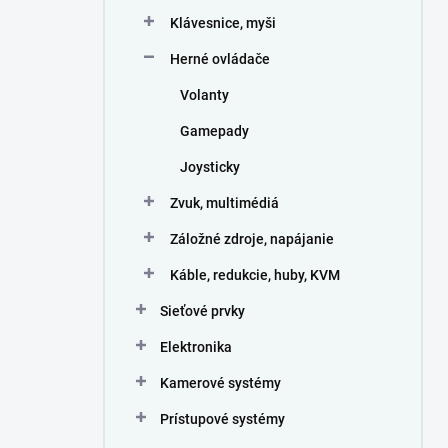
Klávesnice, myši
Herné ovládače
Volanty
Gamepady
Joysticky
Zvuk, multimédiá
Záložné zdroje, napájanie
Káble, redukcie, huby, KVM
Sieťové prvky
Elektronika
Kamerové systémy
Prístupové systémy