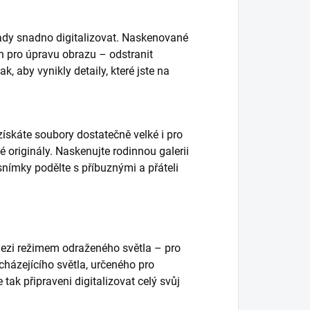
dy snadno digitalizovat. Naskenované
h pro úpravu obrazu – odstranit
ak, aby vynikly detaily, které jste na
získáte soubory dostatečně velké i pro
é originály. Naskenujte rodinnou galerii
nímky podělte s příbuznými a přáteli
ezi režimem odraženého světla – pro
házejícího světla, určeného pro
e tak připraveni digitalizovat celý svůj