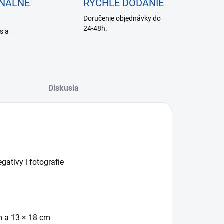
ONÁLNE
RÝCHLE DODANIE
Doručenie objednávky do
24-48h.
is a
Diskusia
gativy i fotografie
m a 13 × 18 cm