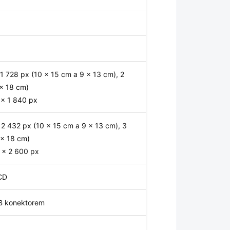
1 728 px (10 × 15 cm a 9 × 13 cm), 2
× 18 cm)
× 1 840 px
2 432 px (10 × 15 cm a 9 × 13 cm), 3
 × 18 cm)
 × 2 600 px
CD
SB konektorem