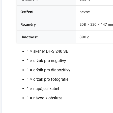
Ostření
pevné
Rozměry
208 × 220 × 147 m
Hmotnost
890 g
1 × skener DF-S 240 SE
1 × držák pro negativy
1 × držák pro diapozitivy
1 × držák pro fotografie
1 × napájecí kabel
1 × návod k obsluze