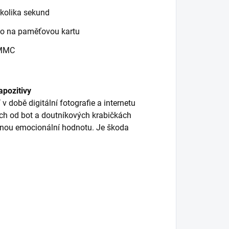
kolika sekund
mo na paměťovou kartu
 MMC
apozitivy
 v době digitální fotografie a internetu
ích od bot a doutníkových krabičkách
elnou emocionální hodnotu. Je škoda