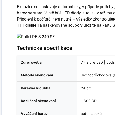
Expozice se nastavuje automaticky, v případě potřeby j
barev se starají čistě bílé LED diody, a to jak v režimu
Připojení k počítači není nutné – výsledky zkontroluje
TFT displeji
a naskenované soubory uložíte na kartu
Technické specifikace
Zdroj světla
7× 2 bílé LED | pods
Metoda skenování
Jednoprůchodová (s
Barevná hloubka
24 bit
Rozlišení skenování
1 800 DPI
Vyvážení barev
automatické