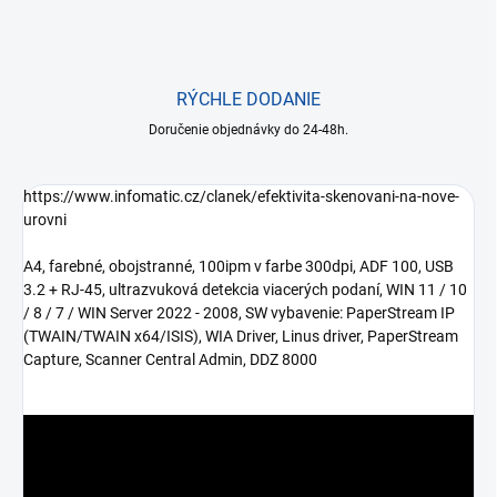
RÝCHLE DODANIE
Doručenie objednávky do 24-48h.
https://www.infomatic.cz/clanek/efektivita-skenovani-na-nove-
urovni
A4, farebné, obojstranné, 100ipm v farbe 300dpi, ADF 100, USB
3.2 + RJ-45, ultrazvuková detekcia viacerých podaní, WIN 11 / 10
/ 8 / 7 / WIN Server 2022 - 2008, SW vybavenie: PaperStream IP
(TWAIN/TWAIN x64/ISIS), WIA Driver, Linus driver, PaperStream
Capture, Scanner Central Admin, DDZ 8000