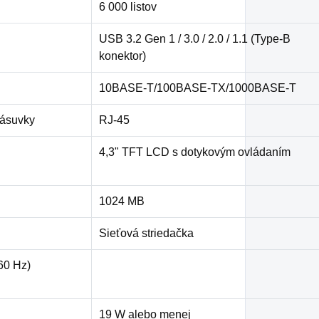
6 000 listov
USB 3.2 Gen 1 / 3.0 / 2.0 / 1.1 (Type-B
konektor)
10BASE-T/100BASE-TX/1000BASE-T
zásuvky
RJ-45
4,3" TFT LCD s dotykovým ovládaním
1024 MB
Sieťová striedačka
60 Hz)
19 W alebo menej