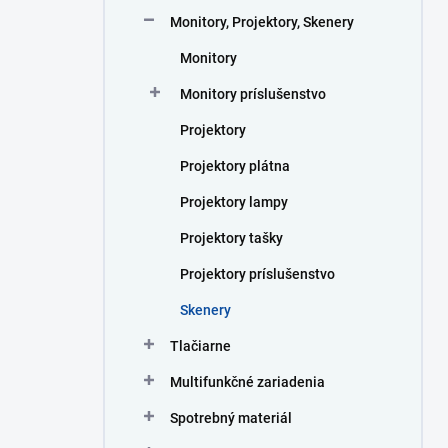
n
Monitory, Projektory, Skenery
e
l
Monitory
Monitory príslušenstvo
Projektory
Projektory plátna
Projektory lampy
Projektory tašky
Projektory príslušenstvo
Skenery
Tlačiarne
Multifunkčné zariadenia
Spotrebný materiál