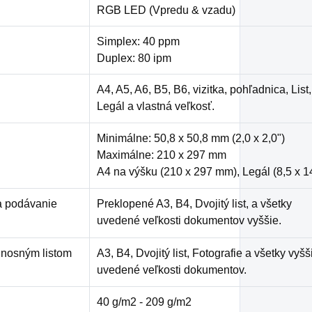
RGB LED (Vpredu & vzadu)
Simplex: 40 ppm
Duplex: 80 ipm
A4, A5, A6, B5, B6, vizitka, pohľadnica, List,
Legál a vlastná veľkosť.
Minimálne: 50,8 x 50,8 mm (2,0 x 2,0")
Maximálne: 210 x 297 mm
A4 na výšku (210 x 297 mm), Legál (8,5 x 1
a podávanie
Preklopené A3, B4, Dvojitý list, a všetky
uvedené veľkosti dokumentov vyššie.
m nosným listom
A3, B4, Dvojitý list, Fotografie a všetky vyšš
uvedené veľkosti dokumentov.
40 g/m2 - 209 g/m2