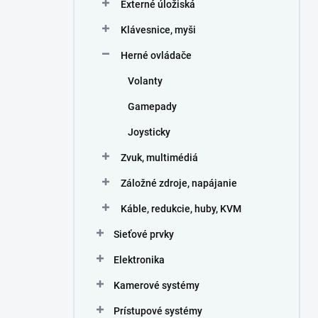
Externé úložiská
Klávesnice, myši
Herné ovládače
Volanty
Gamepady
Joysticky
Zvuk, multimédiá
Záložné zdroje, napájanie
Káble, redukcie, huby, KVM
Sieťové prvky
Elektronika
Kamerové systémy
Prístupové systémy