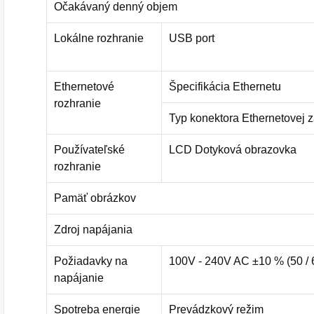
Očakávaný denný objem
Lokálne rozhranie
USB port
Ethernetové
Špecifikácia Ethernetu
rozhranie
Typ konektora Ethernetovej 
Používateľské
LCD Dotyková obrazovka
rozhranie
Pamäť obrázkov
Zdroj napájania
Požiadavky na
100V - 240V AC ±10 % (50 / 
napájanie
Spotreba energie
Prevádzkový režim