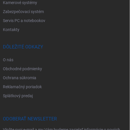
Kamerové systémy
Zabezpečovací systém
Servis PC a notebookov
Kontakty
DÔLEŽITÉ ODKAZY
O nás
Obchodné podmienky
Ochrana súkromia
Reklamačný poriadok
Splátkový predaj
ODOBERAŤ NEWSLETTER
Vložte svoj e-mail a my Vám budeme zasielať informácie o nových