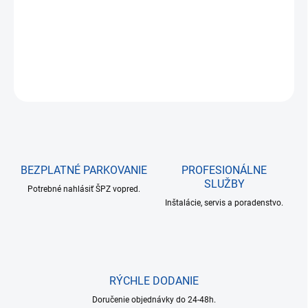
DETAILNÉ INFORMÁCIE
OPÝTAŤ SA
BEZPLATNÉ PARKOVANIE
PROFESIONÁLNE
SLUŽBY
Potrebné nahlásiť ŠPZ vopred.
Inštalácie, servis a poradenstvo.
RÝCHLE DODANIE
Doručenie objednávky do 24-48h.