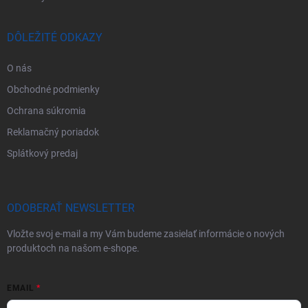
DÔLEŽITÉ ODKAZY
O nás
Obchodné podmienky
Ochrana súkromia
Reklamačný poriadok
Splátkový predaj
ODOBERAŤ NEWSLETTER
Vložte svoj e-mail a my Vám budeme zasielať informácie o nových
produktoch na našom e-shope.
EMAIL