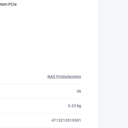
otem PCIe
NAS Príslušenstvo
36
0.23 kg
4713213519301