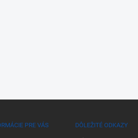
ORMÁCIE PRE VÁS
DÔLEŽITÉ ODKAZY