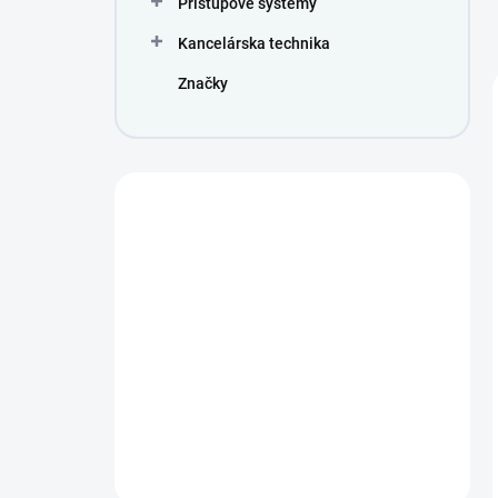
Prístupové systémy
Kancelárska technika
Značky