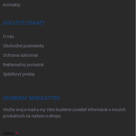
Kontakty
DÔLEŽITÉ ODKAZY
O nás
Obchodné podmienky
Ochrana súkromia
Reklamačný poriadok
Splátkový predaj
ODOBERAŤ NEWSLETTER
Vložte svoj e-mail a my Vám budeme zasielať informácie o nových
produktoch na našom e-shope.
EMAIL