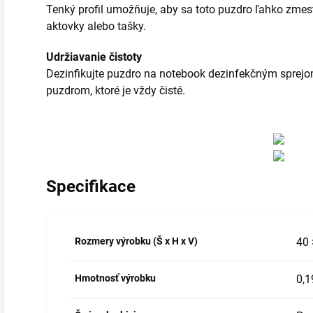
Tenký profil umožňuje, aby sa toto puzdro ľahko zme
aktovky alebo tašky.
Udržiavanie čistoty
Dezinfikujte puzdro na notebook dezinfekčným sprejo
puzdrom, ktoré je vždy čisté.
Specifikace
Rozmery výrobku (Š x H x V)
40 
Hmotnosť výrobku
0,1