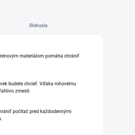
Diskusia
prénovým materiálom pomáha chrániť
ľvek budete chcieť. Vďaka rohovému
ahlivo zmestí.
hrániť počítač pred každodennými
.