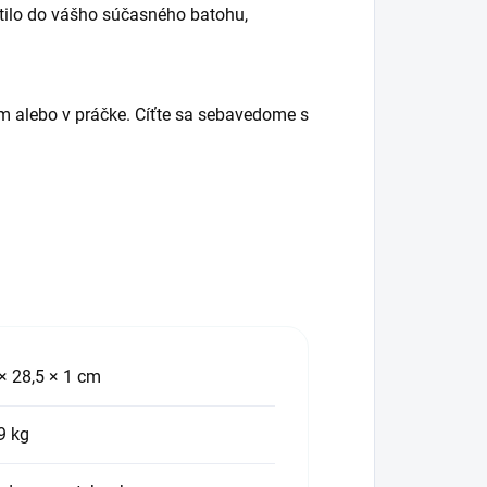
stilo do vášho súčasného batohu,
m alebo v práčke. Cíťte sa sebavedome s
× 28,5 × 1 cm
9 kg