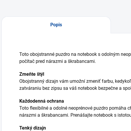
Popis
Toto obojstranné puzdro na notebook s odolným neo
počítač pred nárazmi a škrabancami.
Zmeňte štýl
Obojstranný dizajn vám umožní zmeniť farbu, kedyko
zatváraniu bez zipsu sa váš notebook bezpečne a spoľ
Každodenná ochrana
Toto flexibilné a odolné neoprénové puzdro pomáha c
nárazmi a škrabancami. Prenášajte notebook s istotou
Tenký dizajn