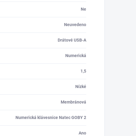
Ne
Neuvedeno
Drátové USB-A
Numerická
1,5
Nízké
Membránová
Numerická klávesnice Natec GOBY 2
Ano