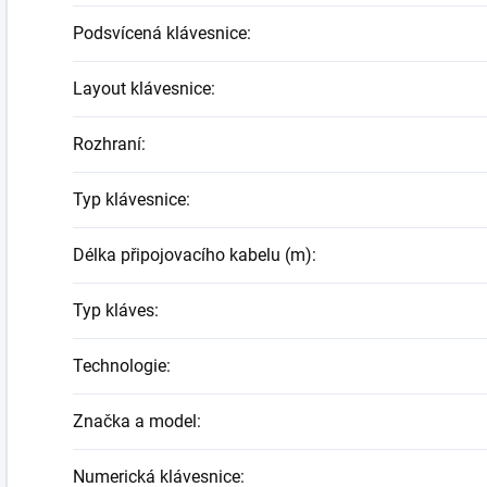
Podsvícená klávesnice
:
Layout klávesnice
:
Rozhraní
:
Typ klávesnice
:
Délka připojovacího kabelu (m)
:
Typ kláves
:
Technologie
:
Značka a model
:
Numerická klávesnice
: