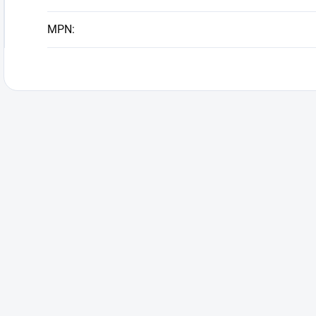
MPN
: