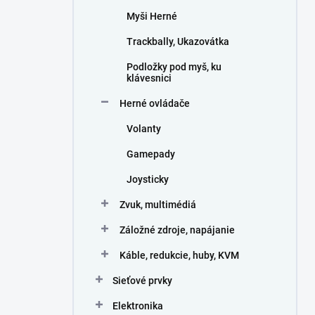
Myši Herné
Trackbally, Ukazovátka
Podložky pod myš, ku
klávesnici
Herné ovládače
Volanty
Gamepady
Joysticky
Zvuk, multimédiá
Záložné zdroje, napájanie
Káble, redukcie, huby, KVM
Sieťové prvky
Elektronika