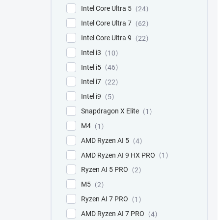
Intel Core Ultra 5
24
Intel Core Ultra 7
62
Intel Core Ultra 9
22
Intel i3
10
Intel i5
46
Intel i7
22
Intel i9
5
Snapdragon X Elite
1
M4
1
AMD Ryzen AI 5
4
AMD Ryzen AI 9 HX PRO
1
Ryzen AI 5 PRO
2
M5
2
Ryzen AI 7 PRO
1
AMD Ryzen AI 7 PRO
4