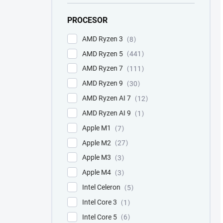
PROCESOR
AMD Ryzen 3
8
AMD Ryzen 5
441
AMD Ryzen 7
111
AMD Ryzen 9
30
AMD Ryzen AI 7
12
AMD Ryzen AI 9
1
Apple M1
7
Apple M2
27
Apple M3
3
Apple M4
3
Intel Celeron
5
Intel Core 3
1
Intel Core 5
6