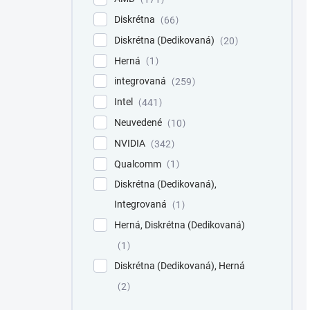
Diskrétna
66
Diskrétna (Dedikovaná)
20
Herná
1
integrovaná
259
Intel
441
Neuvedené
10
NVIDIA
342
Qualcomm
1
Diskrétna (Dedikovaná),
Integrovaná
1
Herná, Diskrétna (Dedikovaná)
1
Diskrétna (Dedikovaná), Herná
2