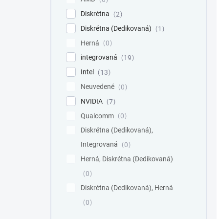
Diskrétna
2
Diskrétna (Dedikovaná)
1
Herná
0
integrovaná
19
Intel
13
Neuvedené
0
NVIDIA
7
Qualcomm
0
Diskrétna (Dedikovaná),
Integrovaná
0
Herná, Diskrétna (Dedikovaná)
0
Diskrétna (Dedikovaná), Herná
0