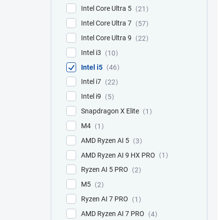
Intel Core Ultra 5
21
Intel Core Ultra 7
57
Intel Core Ultra 9
22
Intel i3
10
Intel i5
46
Intel i7
22
Intel i9
5
Snapdragon X Elite
1
M4
1
AMD Ryzen AI 5
3
AMD Ryzen AI 9 HX PRO
1
Ryzen AI 5 PRO
2
M5
2
Ryzen AI 7 PRO
1
AMD Ryzen AI 7 PRO
4