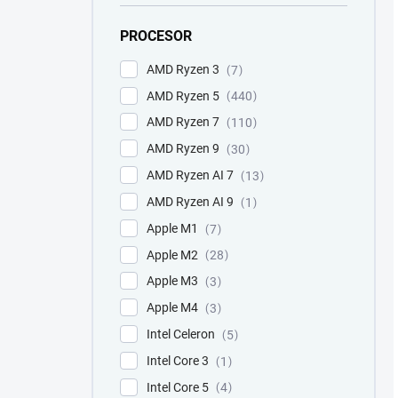
PROCESOR
AMD Ryzen 3
7
AMD Ryzen 5
440
AMD Ryzen 7
110
AMD Ryzen 9
30
AMD Ryzen AI 7
13
AMD Ryzen AI 9
1
Apple M1
7
Apple M2
28
Apple M3
3
Apple M4
3
Intel Celeron
5
Intel Core 3
1
Intel Core 5
4