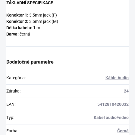
ZÁKLADNÍ SPECIFIKACE
Konektor 1:
3,5mm jack (F)
Konektor 2:
3,5mm jack (M)
Délka kabelu:
1 m
Barva:
černá
Dodatočné parametre
Kategória
:
Káble Audio
Záruka
:
24
EAN
:
5412810420032
Typ
:
Kabel audio/video
Farba
:
Černá