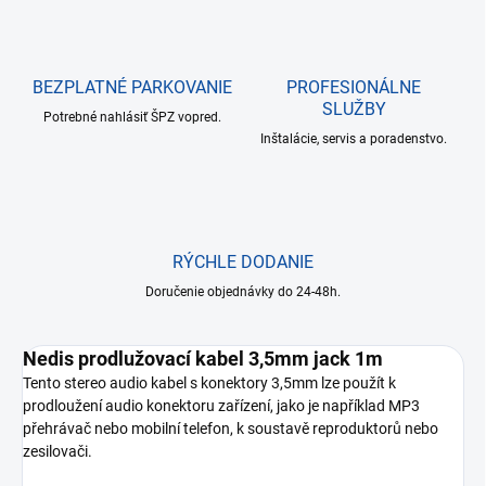
BEZPLATNÉ PARKOVANIE
PROFESIONÁLNE
SLUŽBY
Potrebné nahlásiť ŠPZ vopred.
Inštalácie, servis a poradenstvo.
RÝCHLE DODANIE
Doručenie objednávky do 24-48h.
Nedis prodlužovací kabel 3,5mm jack 1m
Tento stereo audio kabel s konektory 3,5mm lze použít k
prodloužení audio konektoru zařízení, jako je například MP3
přehrávač nebo mobilní telefon, k soustavě reproduktorů nebo
zesilovači.