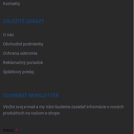
Kontakty
DÔLEŽITÉ ODKAZY
O nás
Obchodné podmienky
Ochrana súkromia
Reklamačný poriadok
Splátkový predaj
ODOBERAŤ NEWSLETTER
Vložte svoj e-mail a my Vám budeme zasielať informácie o nových
produktoch na našom e-shope.
EMAIL