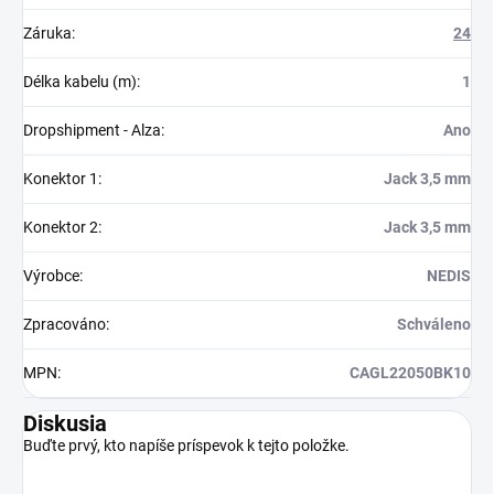
Záruka
:
24
Délka kabelu (m)
:
1
Dropshipment - Alza
:
Ano
Konektor 1
:
Jack 3,5 mm
Konektor 2
:
Jack 3,5 mm
Výrobce
:
NEDIS
Zpracováno
:
Schváleno
MPN
:
CAGL22050BK10
Diskusia
Buďte prvý, kto napíše príspevok k tejto položke.