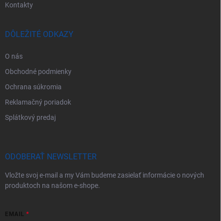
Kontakty
DÔLEŽITÉ ODKAZY
O nás
Obchodné podmienky
Ochrana súkromia
Reklamačný poriadok
Splátkový predaj
ODOBERAŤ NEWSLETTER
Vložte svoj e-mail a my Vám budeme zasielať informácie o nových
produktoch na našom e-shope.
EMAIL