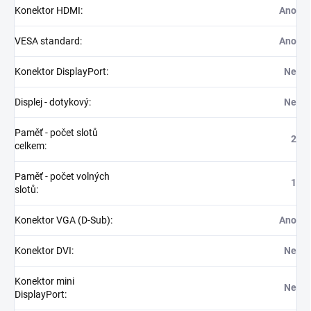
Konektor HDMI
:
Ano
VESA standard
:
Ano
Konektor DisplayPort
:
Ne
Displej - dotykový
:
Ne
Paměť - počet slotů
2
celkem
:
Paměť - počet volných
1
slotů
:
Konektor VGA (D-Sub)
:
Ano
Konektor DVI
:
Ne
Konektor mini
Ne
DisplayPort
: