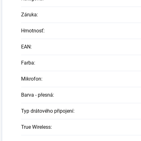
Záruka
:
Hmotnosť
:
EAN
:
Farba
:
Mikrofon
:
Barva - přesná
:
Typ drátového připojení
:
True Wireless
: