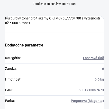
Doručenie objednávky do 24-48h.
Purpurový toner pro tiskárny OKI MC760/770/780 s výtěžností
až 6 000 stránek
Dodatočné parametre
Kategória
:
Laserová tlač
Záruka
:
6
Hmotnosť
:
0.6 kg
EAN
:
5031713057673
Farba
:
Purpurová (Magenta)