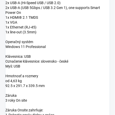
2x USB-A (Hi-Speed USB / USB 2.0)
2x USB-A (USB 5Gbps / USB 3.2 Gen 1), one supports Smart
Power On
1x HDMI® 2.1 TMDS
1x VGA
1x Ethernet (RJ-45)
1x line-out (3.5mm)
Operačný systém
Windows 11 Professional
Klávesnica: USB
Označenie klávesnice: slovensko - české
Myš: USB
Hmotnosť a rozmery
od 4,63 kg
92.5 x 291.7 x 339.5 mm
Záruka
3 roky On site
Záruka Onsite zahrňuje: