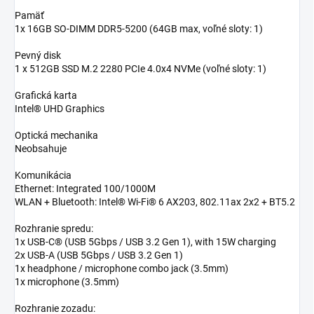
Pamäť
1x 16GB SO-DIMM DDR5-5200 (64GB max, voľné sloty: 1)
Pevný disk
1 x 512GB SSD M.2 2280 PCIe 4.0x4 NVMe (voľné sloty: 1)
Grafická karta
Intel® UHD Graphics
Optická mechanika
Neobsahuje
Komunikácia
Ethernet: Integrated 100/1000M
WLAN + Bluetooth: Intel® Wi-Fi® 6 AX203, 802.11ax 2x2 + BT5.2
Rozhranie spredu:
1x USB-C® (USB 5Gbps / USB 3.2 Gen 1), with 15W charging
2x USB-A (USB 5Gbps / USB 3.2 Gen 1)
1x headphone / microphone combo jack (3.5mm)
1x microphone (3.5mm)
Rozhranie zozadu: