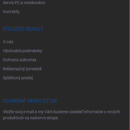
Servis PC a notebookov
Kontakty
DÔLEŽITÉ ODKAZY
O nás
Obchodné podmienky
Ochrana súkromia
Reklamačný poriadok
Splátkový predaj
ODOBERAŤ NEWSLETTER
Vložte svoj e-mail a my Vám budeme zasielať informácie o nových
produktoch na našom e-shope.