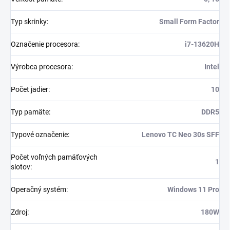
Typ skrinky
:
Small Form Factor
Označenie procesora
:
i7-13620H
Výrobca procesora
:
Intel
Počet jadier
:
10
Typ pamäte
:
DDR5
Typové označenie
:
Lenovo TC Neo 30s SFF
Počet voľných pamäťových
1
slotov
:
Operačný systém
:
Windows 11 Pro
Zdroj
:
180W