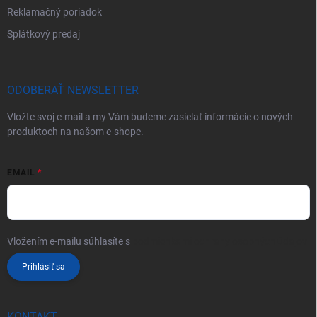
Reklamačný poriadok
Splátkový predaj
ODOBERAŤ NEWSLETTER
Vložte svoj e-mail a my Vám budeme zasielať informácie o nových
produktoch na našom e-shope.
EMAIL
Vložením e-mailu súhlasíte s
podmienkami ochrany osobných údajov
Prihlásiť sa
KONTAKT