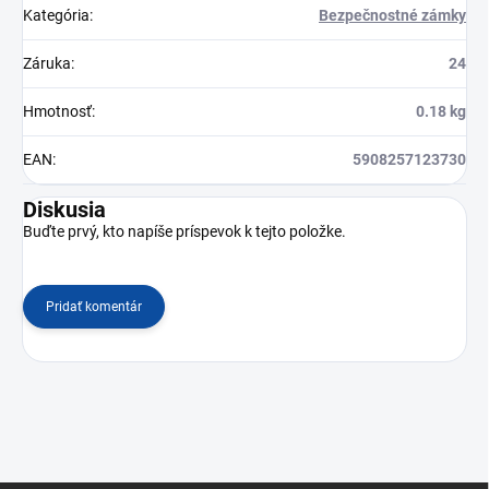
Kategória
:
Bezpečnostné zámky
Záruka
:
24
Hmotnosť
:
0.18 kg
EAN
:
5908257123730
Diskusia
Buďte prvý, kto napíše príspevok k tejto položke.
Pridať komentár