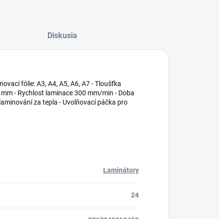
Diskusia
ovací fólie: A3, A4, A5, A6, A7 - Tloušťka
338 mm - Rychlost laminace 300 mm/min - Doba
laminování za tepla - Uvolňovací páčka pro
Laminátory
24