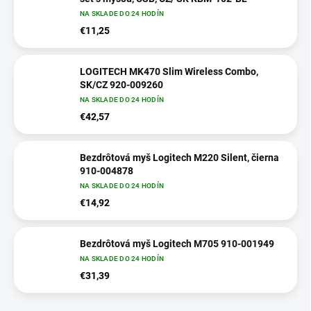
NA SKLADE DO 24 HODÍN
€11,25
LOGITECH MK470 Slim Wireless Combo,
SK/CZ 920-009260
NA SKLADE DO 24 HODÍN
€42,57
Bezdrôtová myš Logitech M220 Silent, čierna
910-004878
NA SKLADE DO 24 HODÍN
€14,92
Bezdrôtová myš Logitech M705 910-001949
NA SKLADE DO 24 HODÍN
€31,39