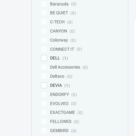
Baracuda
0
BE QUIET
0
C-TECH
0
CANYON
0
Colorway
0
CONNECT IT
0
DELL
1
Dell Accessories
0
Deltaco
0
DEVIA
1
ENDORFY
0
EVOLVEO
0
EXACTGAME
0
FELLOWES
0
GEMBIRD
0