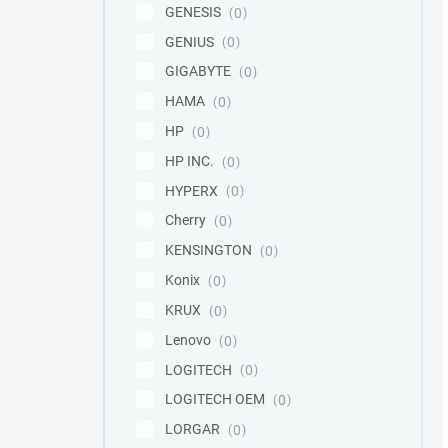
GENESIS
0
GENIUS
0
GIGABYTE
0
HAMA
0
HP
0
HP INC.
0
HYPERX
0
Cherry
0
KENSINGTON
0
Konix
0
KRUX
0
Lenovo
0
LOGITECH
0
LOGITECH OEM
0
LORGAR
0