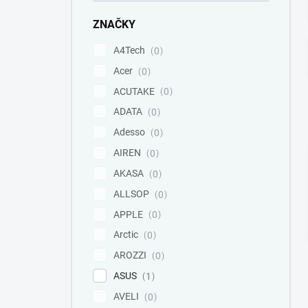
e
l
ZNAČKY
A4Tech
0
Acer
0
ACUTAKE
0
ADATA
0
Adesso
0
AIREN
0
AKASA
0
ALLSOP
0
APPLE
0
Arctic
0
AROZZI
0
ASUS
1
AVELI
0