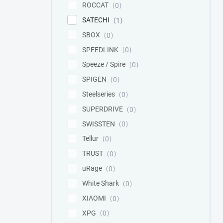
ROCCAT
0
SATECHI
1
SBOX
0
SPEEDLINK
0
Speeze / Spire
0
SPIGEN
0
Steelseries
0
SUPERDRIVE
0
SWISSTEN
0
Tellur
0
TRUST
0
uRage
0
White Shark
0
XIAOMI
0
XPG
0