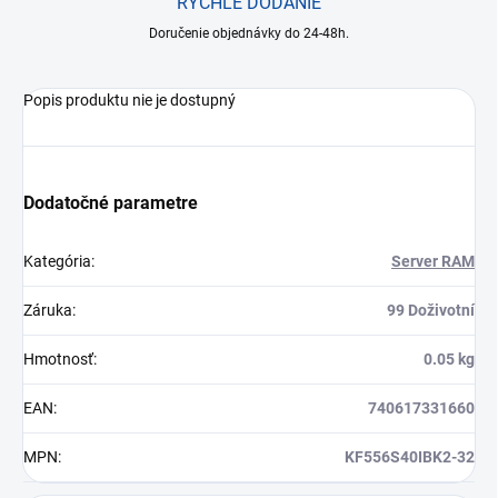
RÝCHLE DODANIE
Doručenie objednávky do 24-48h.
Popis produktu nie je dostupný
Dodatočné parametre
Kategória
:
Server RAM
Záruka
:
99 Doživotní
Hmotnosť
:
0.05 kg
EAN
:
740617331660
MPN
:
KF556S40IBK2-32